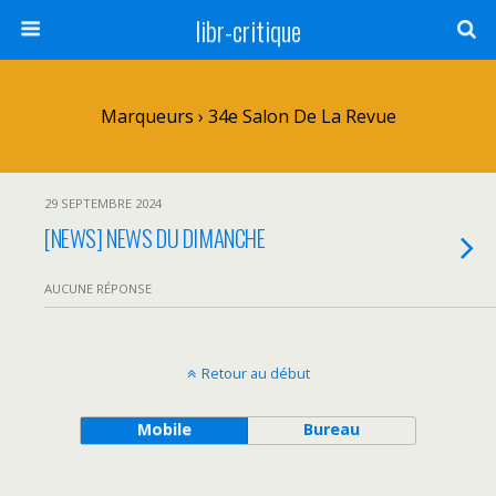
libr-critique
Marqueurs › 34e Salon De La Revue
29 SEPTEMBRE 2024
[NEWS] NEWS DU DIMANCHE
AUCUNE RÉPONSE
Retour au début
Mobile
Bureau