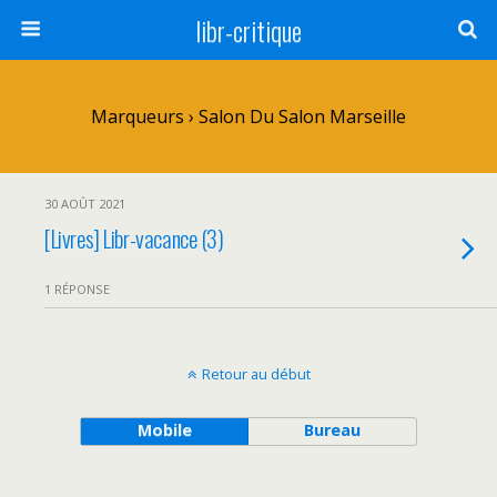
libr-critique
Marqueurs › Salon Du Salon Marseille
30 AOÛT 2021
[Livres] Libr-vacance (3)
1 RÉPONSE
Retour au début
Mobile
Bureau