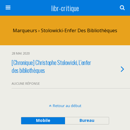
libr-critique
Marqueurs › Stolowicki-Enfer Des Bibliothèques
28 MAI 2020
[Chronique] Christophe Stolowicki, L’enfer
des bibliothèques
AUCUNE RÉPONSE
Retour au début
Mobile
Bureau