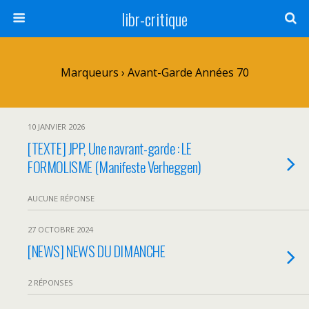
libr-critique
Marqueurs › Avant-Garde Années 70
10 JANVIER 2026
[TEXTE] JPP, Une navrant-garde : LE
FORMOLISME (Manifeste Verheggen)
AUCUNE RÉPONSE
27 OCTOBRE 2024
[NEWS] NEWS DU DIMANCHE
2 RÉPONSES