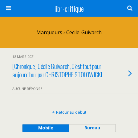
libr-critique
Marqueurs › Cecile-Guivarch
18 MARS 2021
[Chronique] Cécile Guivarch, C’est tout pour
aujourd’hui, par CHRISTOPHE STOLOWICKI
AUCUNE RÉPONSE
Retour au début
Mobile
Bureau