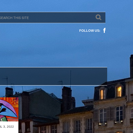
FOLLOW US:
IL 3, 2022