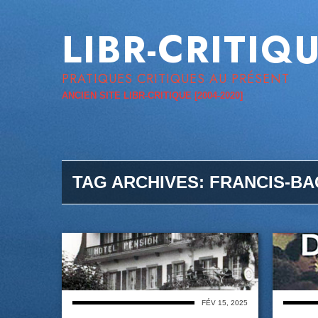
LIBR-CRITIQ
PRATIQUES CRITIQUES AU PRÉSENT
ANCIEN SITE LIBR-CRITIQUE [2004-2020]
TAG ARCHIVES:
FRANCIS-B
FÉV 15, 2025