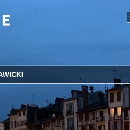
UE
AWICKI