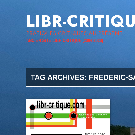
LIBR-CRITIQ
PRATIQUES CRITIQUES AU PRÉSENT
ANCIEN SITE LIBR-CRITIQUE [2004-2020]
TAG ARCHIVES:
FREDERIC-S
NOV 15, 2020