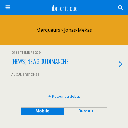
libr-critique
Marqueurs › Jonas-Mekas
29 SEPTEMBRE 2024
[NEWS] NEWS DU DIMANCHE
AUCUNE RÉPONSE
Retour au début
Mobile
Bureau