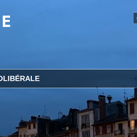
UE
OLIBÉRALE