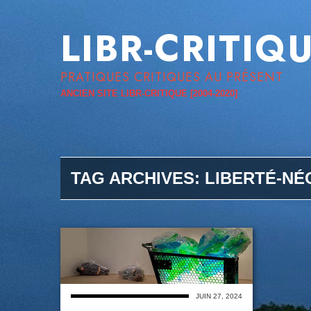
LIBR-CRITIQ
PRATIQUES CRITIQUES AU PRÉSENT
ANCIEN SITE LIBR-CRITIQUE [2004-2020]
TAG ARCHIVES:
LIBERTÉ-NÉ
JUIN 27, 2024