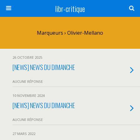
libr-critique
Marqueurs › Olivier-Mellano
26 OCTOBRE 2025
[NEWS] NEWS DU DIMANCHE
AUCUNE RÉPONSE
10 NOVEMBRE 2024
[NEWS] NEWS DU DIMANCHE
AUCUNE RÉPONSE
27 MARS 2022