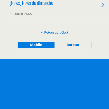
[News] News du dimanche
AUCUNE RÉPONSE
Retour au début
Mobile
Bureau