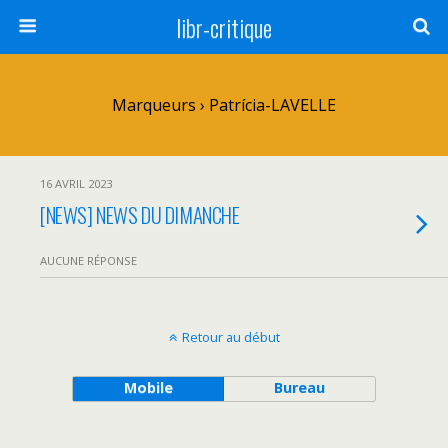
libr-critique
Marqueurs › Patrícia-LAVELLE
16 AVRIL 2023
[NEWS] NEWS DU DIMANCHE
AUCUNE RÉPONSE
Retour au début
Mobile
Bureau