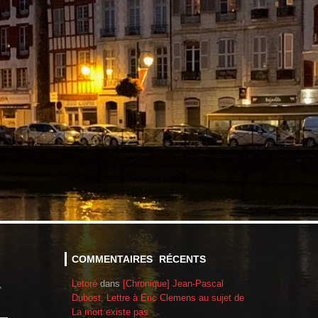
COMMENTAIRES RÉCENTS
Letoré
dans
[Chronique] Jean-Pascal
,
Dubost, Lettre à Eric Clemens au sujet de
La mort existe pas