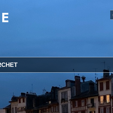
UE
RCHET