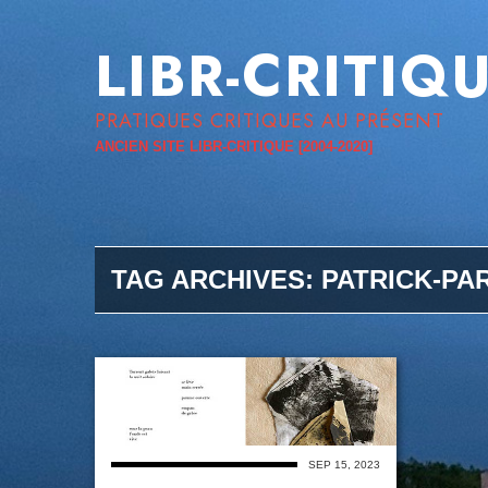
LIBR-CRITIQ
PRATIQUES CRITIQUES AU PRÉSENT
ANCIEN SITE LIBR-CRITIQUE [2004-2020]
TAG ARCHIVES:
PATRICK-PA
SEP 15, 2023