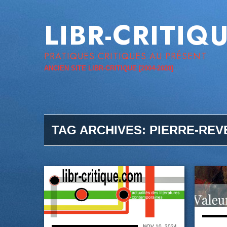
LIBR-CRITIQ
PRATIQUES CRITIQUES AU PRÉSENT
ANCIEN SITE LIBR-CRITIQUE [2004-2020]
TAG ARCHIVES:
PIERRE-REV
NOV 10, 2024