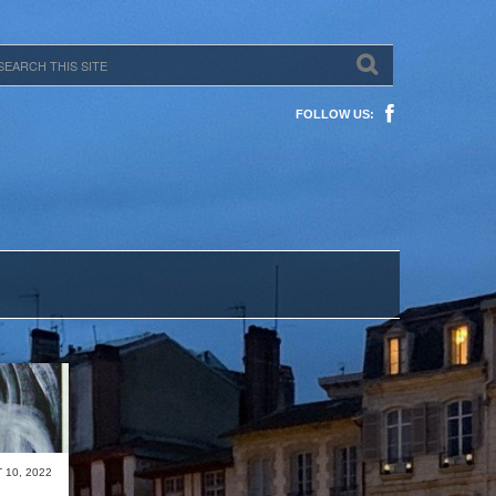
FOLLOW US:
 10, 2022