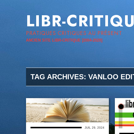
LIBR-CRITIQ
PRATIQUES CRITIQUES AU PRÉSENT
ANCIEN SITE LIBR-CRITIQUE [2004-2020]
TAG ARCHIVES:
VANLOO EDI
JUIL 29, 2024