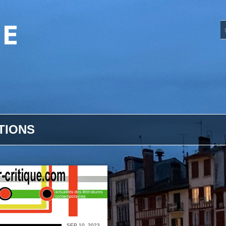
UE
TIONS
SEP 10, 2023