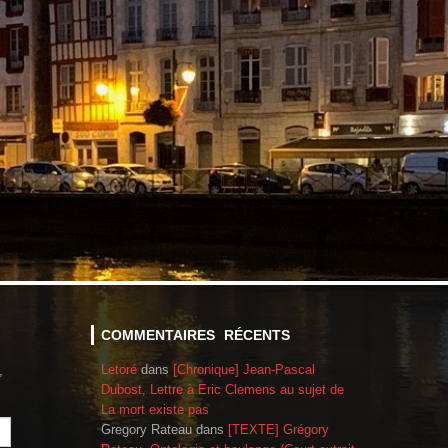
COMMENTAIRES RÉCENTS
Letoré
dans
[Chronique] Jean-Pascal
,
Dubost, Lettre à Eric Clemens au sujet de
La mort existe pas
Gregory Rateau
dans
[TEXTE] Grégory