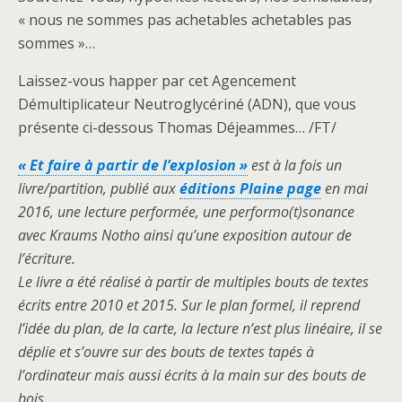
« nous ne sommes pas achetables achetables pas
sommes »…
Laissez-vous happer par cet Agencement
Démultiplicateur Neutroglycériné (ADN), que vous
présente ci-dessous Thomas Déjeammes… /FT/
« Et faire à partir de l’explosion »
est à la fois un
livre/partition, publié aux
éditions
Plaine page
en mai
2016, une lecture performée, une performo(t)sonance
avec Kraums Notho ainsi qu’une exposition autour de
l’écriture.
Le livre a été réalisé à partir de multiples bouts de textes
écrits entre 2010 et 2015. Sur le plan formel, il reprend
l’idée du plan, de la carte, la lecture n’est plus linéaire, il se
déplie et s’ouvre sur des bouts de textes tapés à
l’ordinateur mais aussi écrits à la main sur des bouts de
bois.