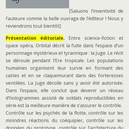
[Saluons l’inventivité de
l’auteure comme la belle ouvrage de l’éditeur ! Nous y
reviendrons tout bientôt]
Présentation éditoriale
.
Entre science-fiction et
space opéra, Orbital décrit la fuite dans l’espace d’un
personnage mystérieux et tyrannique : la Juge. Le récit
se déroule pendant l’Ere tropicale. Les populations
humaines organisent leur survie en formant des
castes et en se claquemurant dans des forteresses
ventilées. La Juge décolle sans y avoir été autorisée.
Dans l’espace, elle conclut que devenir un réseau
d’hologrammes assisté de soldats reproductibles en
série est la meilleure manière de s’assurer le contrôle.
Contrôle sur les psychés de la flotte, contrôle sur les
moindres réactions du coéquipier, contrôle sur les
données du prototype, contrôle sur l’architecture du