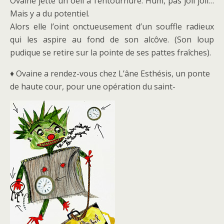
Ovaine jette un oeil à l’entournure. Hum, pas joli joli…
Mais y a du potentiel.
Alors elle l’oint onctueusement d’un souffle radieux
qui les aspire au fond de son alcôve. (Son loup
pudique se retire sur la pointe de ses pattes fraîches).
♦ Ovaine a rendez-vous chez L’âne Esthésis, un ponte
de haute cour, pour une opération du saint-