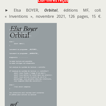
Libr-livres reçus
► Elsa BOYER,
Orbital
, éditions MF, coll.
« Inventions », novembre 2021, 126 pages, 15 €.