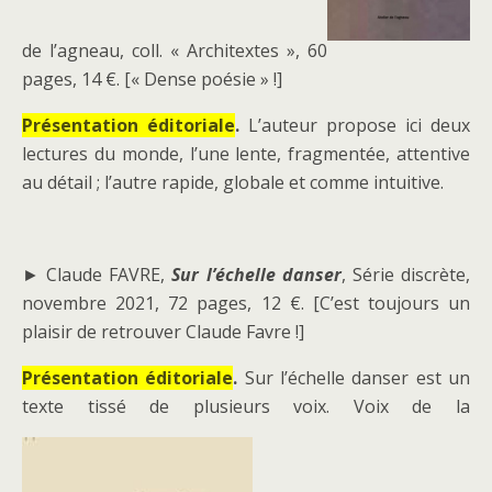
de l’agneau, coll. « Architextes », 60
pages, 14 €. [« Dense poésie » !]
Présentation éditoriale
.
L’auteur propose ici deux
lectures du monde, l’une lente, fragmentée, attentive
au détail ; l’autre rapide, globale et comme intuitive.
► Claude FAVRE,
Sur l’échelle danser
, Série discrète,
novembre 2021, 72 pages, 12 €. [C’est toujours un
plaisir de retrouver Claude Favre !]
Présentation éditoriale
.
Sur l’échelle danser est un
texte tissé de plusieurs voix. Voix de la