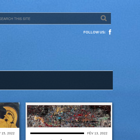
FOLLOW US:
 15, 2022
FÉV 13, 2022