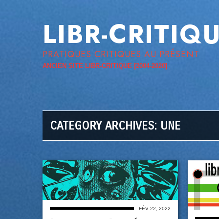
LIBR-CRITIQ
PRATIQUES CRITIQUES AU PRÉSENT
ANCIEN SITE LIBR-CRITIQUE [2004-2020]
CATEGORY ARCHIVES:
UNE
FÉV 22, 2022