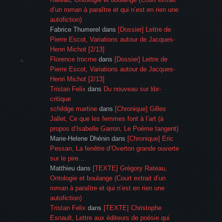
d’un roman à paraître et qui n’est en rien une
autofiction)
Fabrice Thumerel
dans
[Dossier] Lettre de
Pierre Escot, Variations autour de Jacques-
Henri Michot [2/13]
Florence trocme
dans
[Dossier] Lettre de
Pierre Escot, Variations autour de Jacques-
Henri Michot [2/13]
Tristan Felix
dans
Du nouveau sur libr-
critique
schildge martine
dans
[Chronique] Gilles
Jallet, Ce que les femmes font à l’art (à
propos d’Isabelle Garron, Le Poème tangent)
Marie-Helene Dhénin
dans
[Chronique] Eric
Pessan, La fenêtre d’Overton grande ouverte
sur le pire…
Matthieu
dans
[TEXTE] Grégory Rateau,
Ontologie et boulange (Court extrait d’un
roman à paraître et qui n’est en rien une
autofiction)
Tristan Felix
dans
[TEXTE] Christophe
Esnault, Lettre aux éditeurs de poésie qui