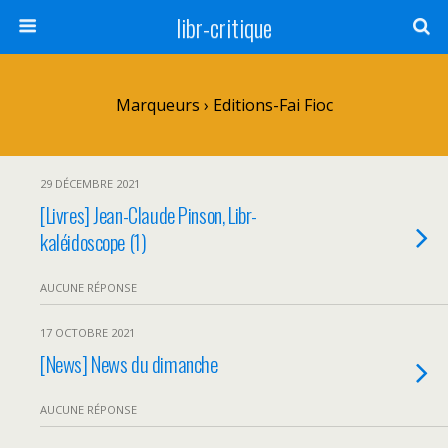
libr-critique
Marqueurs › Editions-Fai Fioc
29 DÉCEMBRE 2021
[Livres] Jean-Claude Pinson, Libr-
kaléidoscope (1)
AUCUNE RÉPONSE
17 OCTOBRE 2021
[News] News du dimanche
AUCUNE RÉPONSE