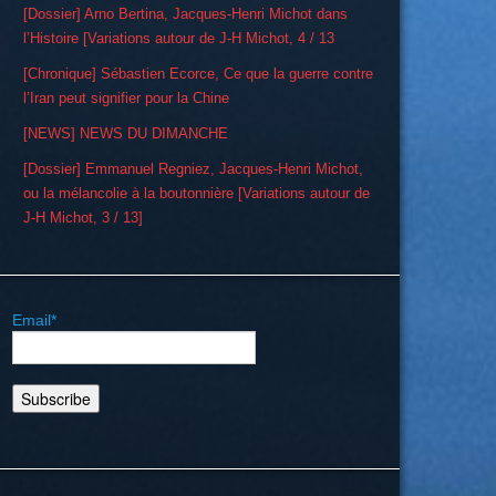
[Dossier] Arno Bertina, Jacques-Henri Michot dans
l’Histoire [Variations autour de J-H Michot, 4 / 13
[Chronique] Sébastien Ecorce, Ce que la guerre contre
l’Iran peut signifier pour la Chine
[NEWS] NEWS DU DIMANCHE
[Dossier] Emmanuel Regniez, Jacques-Henri Michot,
ou la mélancolie à la boutonnière [Variations autour de
J-H Michot, 3 / 13]
Email*