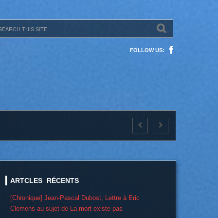
FOLLOW US:
ARTCLES RÉCENTS
[Chronique] Jean-Pascal Dubost, Lettre à Eric
Clemens au sujet de La mort existe pas