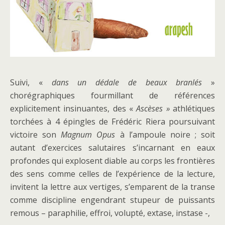
Suivi, «
dans un dédale de beaux branlés
»
chorégraphiques fourmillant de références
explicitement insinuantes, des «
Ascèses »
athlétiques
torchées à 4 épingles de Frédéric Riera poursuivant
victoire son
Magnum Opus
à l’ampoule noire ; soit
autant d’exercices salutaires s’incarnant en eaux
profondes qui explosent diable au corps les frontières
des sens comme celles de l’expérience de la lecture,
invitent la lettre aux vertiges, s’emparent de la transe
comme discipline engendrant stupeur de puissants
remous – paraphilie, effroi, volupté, extase, instase -,