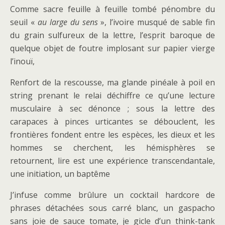
Comme sacre feuille à feuille tombé pénombre du
seuil «
au large du sens
», l’ivoire musqué de sable fin
du grain sulfureux de la lettre, l’esprit baroque de
quelque objet de foutre implosant sur papier vierge
l’inouï,
Renfort de la rescousse, ma glande pinéale à poil en
string prenant le relai déchiffre ce qu’une lecture
musculaire à sec dénonce ; sous la lettre des
carapaces à pinces urticantes se débouclent, les
frontières fondent entre les espèces, les dieux et les
hommes se cherchent, les hémisphères se
retournent, lire est une expérience transcendantale,
une initiation, un baptême
J’infuse comme brûlure un cocktail hardcore de
phrases détachées sous carré blanc, un gaspacho
sans joie de sauce tomate, je gicle d’un think-tank