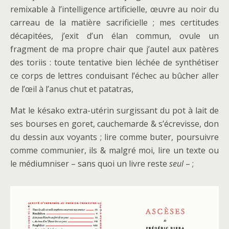
remixable à l’intelligence artificielle, œuvre au noir du
carreau de la matière sacrificielle ; mes certitudes
décapitées, j’exit d’un élan commun, ovule un
fragment de ma propre chair que j’autel aux patères
des toriis : toute tentative bien léchée de synthétiser
ce corps de lettres conduisant l’échec au bûcher aller
de l’œil à l’anus chut et patatras,
Mat le késako extra-utérin surgissant du pot à lait de
ses bourses en goret, cauchemarde & s’écrevisse, don
du dessin aux voyants ; lire comme buter, poursuivre
comme communier, ils & malgré moi, lire un texte ou
le médiumniser – sans quoi un livre reste
seul
– ;