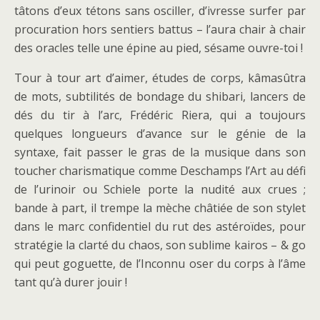
tâtons d’eux tétons sans osciller, d’ivresse surfer par
procuration hors sentiers battus – l’aura chair à chair
des oracles telle une épine au pied, sésame ouvre-toi !
Tour à tour art d’aimer, études de corps, kâmasûtra
de mots, subtilités de bondage du shibari, lancers de
dés du tir à l’arc, Frédéric Riera, qui a toujours
quelques longueurs d’avance sur le génie de la
syntaxe, fait passer le gras de la musique dans son
toucher charismatique comme Deschamps l’Art au défi
de l’urinoir ou Schiele porte la nudité aux crues ;
bande à part, il trempe la mèche châtiée de son stylet
dans le marc confidentiel du rut des astéroïdes, pour
stratégie la clarté du chaos, son sublime kairos – & go
qui peut goguette, de l’Inconnu oser du corps à l’âme
tant qu’à durer jouir !