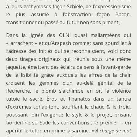
à leurs ecchymoses façon Schiele, de l’expressionisme
le plus assumé à l’abstraction façon Bacon,
transitionner du passé au futur non sans piment ;
Dans la lignée des OLNI quasi mallarméens qui
« arrachent » et qu’Arapesh commet sans sourciller à
l’adresse des initiés qui se reconnaissent, voici donc
deux tirages originaux qui, réunis sous une même
jaquette, émettent des éclairs de sens à l’avant-garde
de la lisibilité grâce auxquels les affres de la chair
croisent les gemmes d’un au-delà génital de la
Recherche, le plomb s’alchimise en or, la violence
tutoie le sacré, Éros et Thanatos dans un tantra
d’extrêmes cohabitent, soufflant le chaud & le froid,
poussant loin l’exigence le style & le projet, brisant
borderline so Sade les conventions : le premier – en
apéritif le téton en prime la sardine, «
À charge de mot