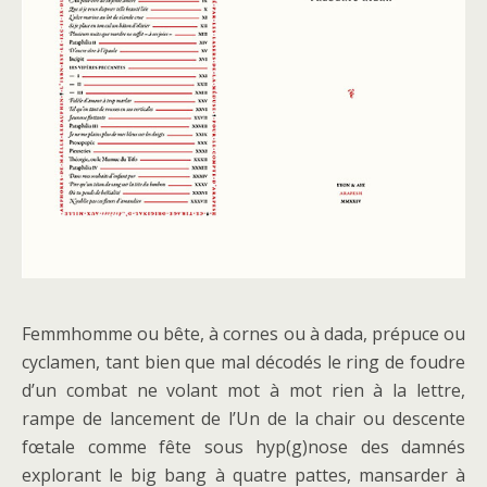
Femmhomme ou bête, à cornes ou à dada, prépuce ou
cyclamen, tant bien que mal décodés le ring de foudre
d’un combat ne volant mot à mot rien à la lettre,
rampe de lancement de l’Un de la chair ou descente
fœtale comme fête sous hyp(g)nose des damnés
explorant le big bang à quatre pattes, mansarder à