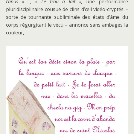
l’anus
» -, «
Le trou à lait »,
une performance
pluridisciplinaire cousue de clins d’œil vidéo-cryptés –
sorte de tournante subliminale des états d’âme du
corps régurgitant le vécu – annonce sans ambages la
couleur,