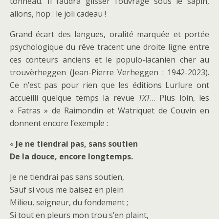
tonneau. Il faudra glisser l’ouvrage sous le sapin,
allons, hop : le joli cadeau !
Grand écart des langues, oralité marquée et portée
psychologique du rêve tracent une droite ligne entre
ces conteurs anciens et le populo-lacanien cher au
trouvèrheggen (Jean-Pierre Verheggen : 1942-2023).
Ce n’est pas pour rien que les éditions Lurlure ont
accueilli quelque temps la revue
TXT
… Plus loin, les
« Fatras » de Raimondin et Watriquet de Couvin en
donnent encore l’exemple :
«
Je ne tiendrai pas, sans soutien
De la douce, encore longtemps.
Je ne tiendrai pas sans soutien,
Sauf si vous me baisez en plein
Milieu, seigneur, du fondement ;
Si tout en pleurs mon trou s’en plaint,