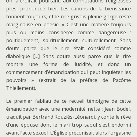
on la croirait pourtant, aux connotations religieuses
près, prononcée hier. Les canons de la bienséance
tonnent toujours, et le rire grivois pleine gorge reste
marginalisé en poésie. « C’est une matière toujours
plus ou moins considérée comme dangereuse :
politiquement, spirituellement, culturellement. Sans
doute parce que le rire était considéré comme
diabolique […] Sans doute aussi parce que le rire
montre une forme de lucidité, et donc un
commencement d’émancipation qui peut inquiéter les
pouvoirs » (extrait de la préface de Pacôme
Thiellement).
Le premier fabliau de ce recueil témoigne de cette
émancipation avec une modernité nette : Jean Bodel,
traduit par Bertrand Rouziès-Léonardi, y conte le rêve
d’une épouse dont le mari trop saoul s’est endormi
avant l’acte sexuel. L’Église préconisait alors l’orgasme