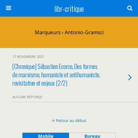
libr-critique
Marqueurs › Antonio-Gramsci
17 NOVEMBRE 2021
[Chronique] Sébastien Ecorce, Des formes
de marxisme, humaniste et antihumaniste,
revisitation et enjeux (2/2)
AUCUNE RÉPONSE
Retour au début
Mobile
Bureau