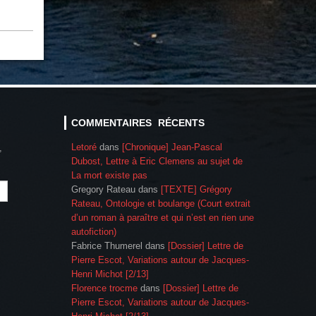
COMMENTAIRES RÉCENTS
Letoré
dans
[Chronique] Jean-Pascal
,
Dubost, Lettre à Eric Clemens au sujet de
La mort existe pas
Gregory Rateau
dans
[TEXTE] Grégory
Rateau, Ontologie et boulange (Court extrait
d’un roman à paraître et qui n’est en rien une
autofiction)
Fabrice Thumerel
dans
[Dossier] Lettre de
Pierre Escot, Variations autour de Jacques-
Henri Michot [2/13]
Florence trocme
dans
[Dossier] Lettre de
Pierre Escot, Variations autour de Jacques-