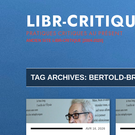
LIBR-CRITIQ
PRATIQUES CRITIQUES AU PRÉSENT
ANCIEN SITE LIBR-CRITIQUE [2004-2020]
TAG ARCHIVES:
BERTOLD-B
AVR 16, 2026