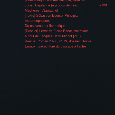
[Chronique] Guillaume Basquin, Nom de
« Avr
code : L’épitaphe (à propos de Felix
Macherez, L’Épitaphe)
[Texte] Sébastien Ecorce, Principia
metarmophoseos
Du nouveau sur libr-critique
[Dossier] Lettre de Pierre Escot, Variations
autour de Jacques-Henri Michot [2/13]
[Revue] Roman 20-50, n° 79, dossier : Annie
Ernaux, une écriture du passage à l’autre