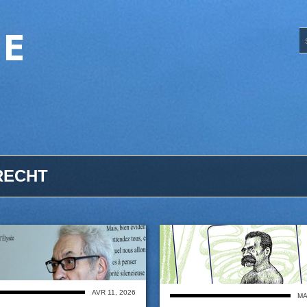
UE
RECHT
AVR 11, 2026
MA