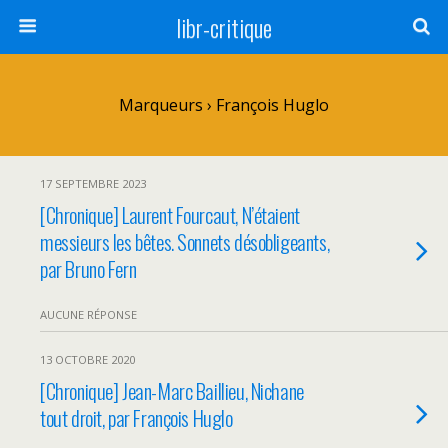
libr-critique
Marqueurs › François Huglo
17 SEPTEMBRE 2023
[Chronique] Laurent Fourcaut, N’étaient
messieurs les bêtes. Sonnets désobligeants,
par Bruno Fern
AUCUNE RÉPONSE
13 OCTOBRE 2020
[Chronique] Jean-Marc Baillieu, Nichane
tout droit, par François Huglo