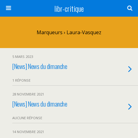
libr-critique
Marqueurs › Laura-Vasquez
5 MARS 2023
[News] News du dimanche
1 RÉPONSE
28 NOVEMBRE 2021
[News] News du dimanche
AUCUNE RÉPONSE
14 NOVEMBRE 2021