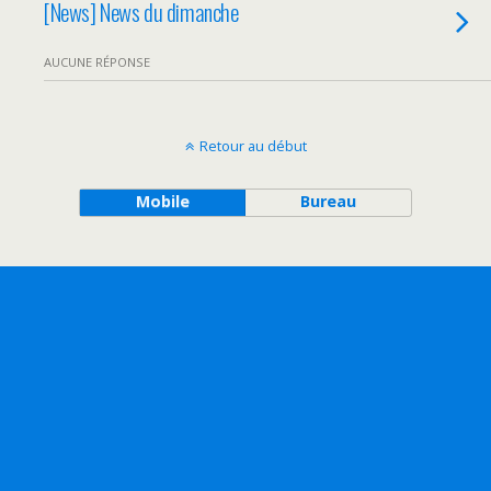
[News] News du dimanche
AUCUNE RÉPONSE
Retour au début
Mobile
Bureau