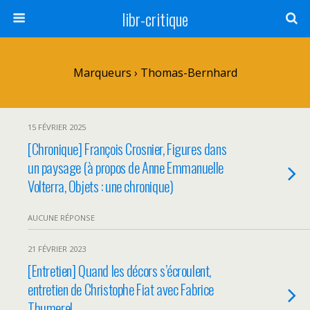
libr-critique
Marqueurs › Thomas-Bernhard
15 FÉVRIER 2025
[Chronique] François Crosnier, Figures dans
un paysage (à propos de Anne Emmanuelle
Volterra, Objets : une chronique)
AUCUNE RÉPONSE
21 FÉVRIER 2023
[Entretien] Quand les décors s’écroulent,
entretien de Christophe Fiat avec Fabrice
Thumerel