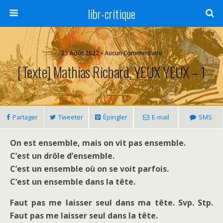
libr-critique
23 Août 2022 • Aucun Commentaire
[Texte] Mathias Richard, YEUX YEUX – 1
Partager
Tweeter
Épingler
E-mail
SMS
On est ensemble, mais on vit pas ensemble.
C’est un drôle d’ensemble.
C’est un ensemble où on se voit parfois.
C’est un ensemble dans la tête.
Faut pas me laisser seul dans ma tête. Svp. Stp.
Faut pas me laisser seul dans la tête.