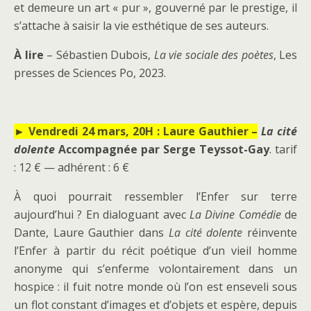
et demeure un art « pur », gouverné par le prestige, il
s’attache à saisir la vie esthétique de ses auteurs.
À lire
– Sébastien Dubois,
La vie sociale des poètes
, Les
presses de Sciences Po, 2023.
► Vendredi 24 mars, 20H : Laure Gauthier –
La cité
dolente
Accompagnée par Serge Teyssot-Gay
. tarif
: 12 € — adhérent : 6 €
À quoi pourrait ressembler l’Enfer sur terre
aujourd’hui ? En dialoguant avec
La Divine Comédie
de
Dante, Laure Gauthier dans
La cité dolente
réinvente
l’Enfer à partir du récit poétique d’un vieil homme
anonyme qui s’enferme volontairement dans un
hospice : il fuit notre monde où l’on est enseveli sous
un flot constant d’images et d’objets et espère, depuis