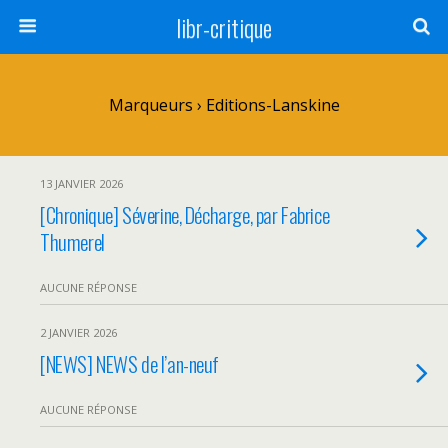
libr-critique
Marqueurs › Editions-Lanskine
13 JANVIER 2026
[Chronique] Séverine, Décharge, par Fabrice
Thumerel
AUCUNE RÉPONSE
2 JANVIER 2026
[NEWS] NEWS de l’an-neuf
AUCUNE RÉPONSE