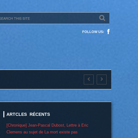
FOLLOW US:
ARTCLES RÉCENTS
[Chronique] Jean-Pascal Dubost, Lettre à Eric
Clemens au sujet de La mort existe pas