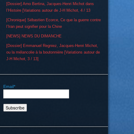
[Dossier] Arno Bertina, Jacques-Henri Michot dans
l’Histoire [Variations autour de J-H Michot, 4 / 13
[Chronique] Sébastien Ecorce, Ce que la guerre contre
l’Iran peut signifier pour la Chine
[NEWS] NEWS DU DIMANCHE
[Dossier] Emmanuel Regniez, Jacques-Henri Michot,
ou la mélancolie à la boutonnière [Variations autour de
J-H Michot, 3 / 13]
Email*