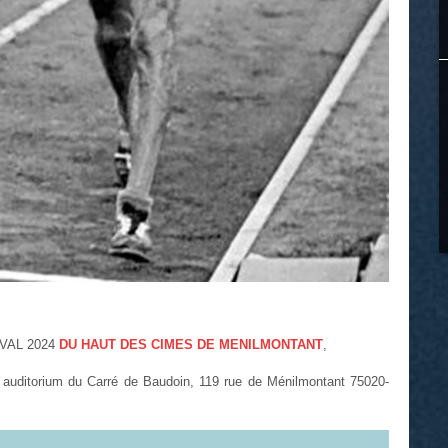
IVAL 2024
DU HAUT DES CIMES DE MENILMONTANT
,
, auditorium du Carré de Baudoin, 119 rue de Ménilmontant 75020-