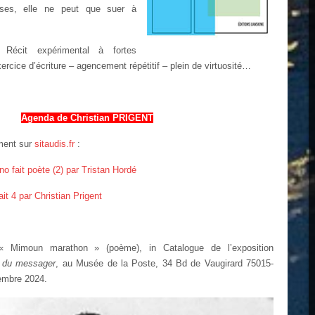
ses, elle ne peut que suer à
:
Récit expérimental à fortes
xercice d’écriture – agencement répétitif – plein de virtuosité…
Agenda de Christian PRIGENT
ement sur
sitaudis.fr
:
no fait poète (2) par Tristan Hordé
t 4 par Christian Prigent
 « Mimoun marathon » (poème), in Catalogue de l’exposition
du messager
, au Musée de la Poste, 34 Bd de Vaugirard 75015-
embre 2024.