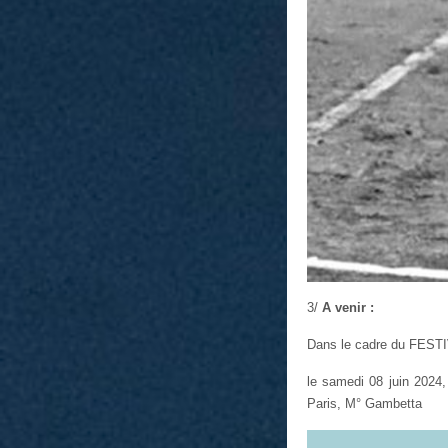
3/
A venir :
Dans le cadre du FEST
le samedi 08 juin 2024
Paris, M° Gambetta