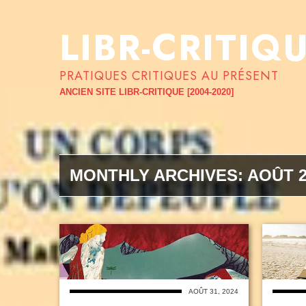
LIBR-CRITIQ
PRATIQUES CRITIQUES AU PRÉSENT
ANCIEN SITE LIBR-CRITIQUE [2004-2020]
MONTHLY ARCHIVES:
AOÛT 2
AOÛT 31, 2024