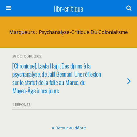
libr-critique
Marqueurs › Psychanalyse-Critique Du Colonialisme
28 OCTOBRE 2022
[Chronique], Layla Hajji, Des djinns à la
psychanalyse, de Jalil Bennani. Une réflexion
sur le statut de la folie au Maroc, du
Moyen-Âge à nos jours
1 RÉPONSE
Retour au début