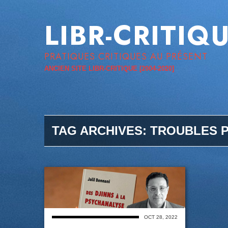
LIBR-CRITIQ
PRATIQUES CRITIQUES AU PRÉSENT
ANCIEN SITE LIBR-CRITIQUE [2004-2020]
TAG ARCHIVES:
TROUBLES P
OCT 28, 2022