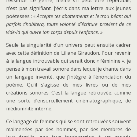
l’essence. Le genre, même s’il peut être repérable,
n’est pas signifiant. J’écris dans ma lettre aux jeunes
poétesses :
« Accepte tes abattements et le trou béant qui
parfois t’habitera, toute volonté d’écriture provient de ce
vide-là qui ouvre ton corps depuis l’enfance. »
Seule la singularité d’un univers peut ensuite cadrer
avec cette définition de Liliane Giraudon. Pour revenir
à la langue introuvable qui serait donc « féminine », je
pense à mon travail sonore dans lequel je chante dans
un langage inventé, que j’intègre à l’énonciation du
poème. Qu’il s’agisse de mes livres ou de mes
créations sonores. C’est la langue retrouvée, comme
une sorte d’ensorcellement cinématographique, de
médiumnité interne.
Ce langage de femmes qui se sont retrouvées souvent
malmenées par des hommes, par des membres de