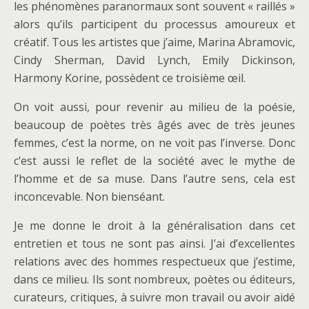
les phénomènes paranormaux sont souvent « raillés »
alors qu’ils participent du processus amoureux et
créatif. Tous les artistes que j’aime, Marina Abramovic,
Cindy Sherman, David Lynch, Emily Dickinson,
Harmony Korine, possèdent ce troisième œil.
On voit aussi, pour revenir au milieu de la poésie,
beaucoup de poètes très âgés avec de très jeunes
femmes, c’est la norme, on ne voit pas l’inverse. Donc
c’est aussi le reflet de la société avec le mythe de
l’homme et de sa muse. Dans l’autre sens, cela est
inconcevable. Non bienséant.
Je me donne le droit à la généralisation dans cet
entretien et tous ne sont pas ainsi. J’ai d’excellentes
relations avec des hommes respectueux que j’estime,
dans ce milieu. Ils sont nombreux, poètes ou éditeurs,
curateurs, critiques, à suivre mon travail ou avoir aidé