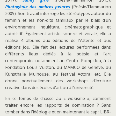
2017),
Sunny girls
(Poésie/Flammarion 2015),
Photogénie des ombres peintes
(Poésie/Flammarion
2009). Son travail interroge les stéréotypes autour du
féminin et les non-dits familiaux par le biais d’un
environnement inquiétant, cinématographique et
autofictif. Également artiste sonore et vocale, elle a
réalisé 4 albums aux éditions de l’Attente et aux
éditions Jou. Elle fait des lectures performées dans
différents lieux dédiés à la poésie et l’art
contemporain, notamment au Centre Pompidou, à la
Fondation Louis Vuitton, au MAMCO de Genève, au
Kunsthalle Mulhouse, au festival Actoral etc. Elle
donne ponctuellement des workshops d’écriture
créative dans des écoles d’art ou à l’université.
En ce temps de chasse au « wokisme », comment
traiter encore les rapports de domination ? Sans
tomber dans l’idéologie et en maintenant le cap : LIBR-