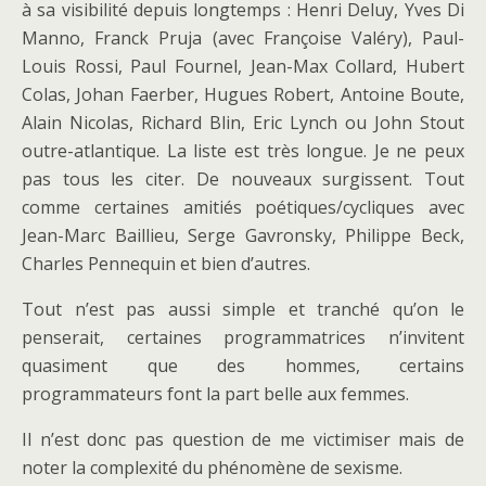
à sa visibilité depuis longtemps : Henri Deluy, Yves Di
Manno, Franck Pruja (avec Françoise Valéry), Paul-
Louis Rossi, Paul Fournel, Jean-Max Collard, Hubert
Colas, Johan Faerber, Hugues Robert, Antoine Boute,
Alain Nicolas, Richard Blin, Eric Lynch ou John Stout
outre-atlantique. La liste est très longue. Je ne peux
pas tous les citer. De nouveaux surgissent. Tout
comme certaines amitiés poétiques/cycliques avec
Jean-Marc Baillieu, Serge Gavronsky, Philippe Beck,
Charles Pennequin et bien d’autres.
Tout n’est pas aussi simple et tranché qu’on le
penserait, certaines programmatrices n’invitent
quasiment que des hommes, certains
programmateurs font la part belle aux femmes.
Il n’est donc pas question de me victimiser mais de
noter la complexité du phénomène de sexisme.