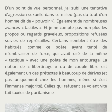
D’un point de vue personnel, j’ai subi une tentative
d’agression sexuelle dans ce milieu (pas du tout d’un
homme dit de « pouvoir »). Également de nombreuses
avances « tactiles ». Et je ne compte pas non plus les
propos ou regards graveleux, propositions refusées
suivies de représailles. Certains semblent être des
habitués, comme ce poète ayant tenté de
m’embrasser de force, qui avait usé de la même
« tactique » avec une poète de mon entourage. La
notion de « libertinage » ou de couple libre est
également un des prétextes à beaucoup de dérives (et
pas uniquement chez les hommes, même si c’est
l’immense majorité). Celles qui refusent se voient vite
fait taxées de puritanisme.