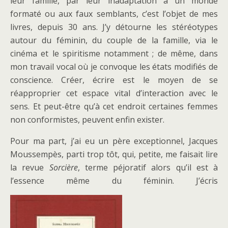
leur famille, par leur inadaptation à un monde
formaté ou aux faux semblants, c’est l’objet de mes
livres, depuis 30 ans. J’y détourne les stéréotypes
autour du féminin, du couple de la famille, via le
cinéma et le spiritisme notamment ; de même, dans
mon travail vocal où je convoque les états modifiés de
conscience. Créer, écrire est le moyen de se
réapproprier cet espace vital d’interaction avec le
sens. Et peut-être qu’à cet endroit certaines femmes
non conformistes, peuvent enfin exister.
Pour ma part, j’ai eu un père exceptionnel, Jacques
Moussempès, parti trop tôt, qui, petite, me faisait lire
la revue
Sorcière
, terme péjoratif alors qu’il est à
l’essence même du féminin. J’écris