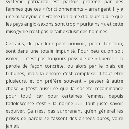
système patriarcal est parfois protégé par des
femmes que ces « fonctionnements » arrangent. Il y a
une misogynie en France (on aime d’ailleurs à dire que
les pays anglo-saxons sont trop « puritains »), et cette
misogynie n’est pas le fait exclusif des hommes.
Certains, de par leur petit pouvoir, petite fonction,
sont dans une totale impunité. Pour peu qu’on soit
isolée, il n’est pas toujours possible de « libérer » la
parole de façon concrète, ou alors par le biais de
tribunes, mais là encore c’est complexe. Il faut être
plusieurs, et on préfère souvent « passer à autre
chose » (c’est aussi ce que la société recommande
pour tout), car pour certaines femmes, depuis
l’adolescence c’est « la norme », il faut juste savoir
esquiver. Ça n’est pas surprenant qu’en général les
prises de parole se fassent des années après, voire
jamais.