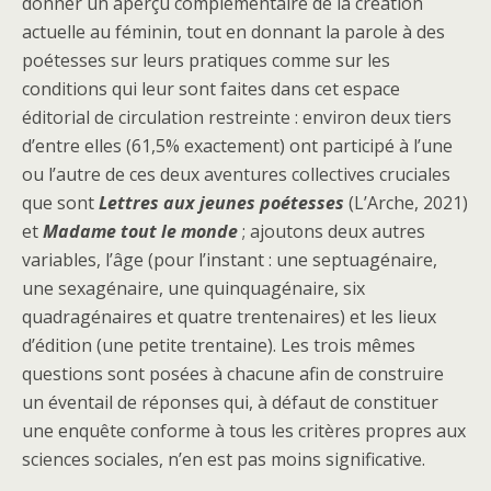
donner un aperçu complémentaire de la création
actuelle au féminin, tout en donnant la parole à des
poétesses sur leurs pratiques comme sur les
conditions qui leur sont faites dans cet espace
éditorial de circulation restreinte : environ deux tiers
d’entre elles (61,5% exactement) ont participé à l’une
ou l’autre de ces deux aventures collectives cruciales
que sont
Lettres aux jeunes poétesses
(L’Arche, 2021)
et
Madame tout le monde
; ajoutons deux autres
variables, l’âge (pour l’instant : une septuagénaire,
une sexagénaire, une quinquagénaire, six
quadragénaires et quatre trentenaires) et les lieux
d’édition (une petite trentaine). Les trois mêmes
questions sont posées à chacune afin de construire
un éventail de réponses qui, à défaut de constituer
une enquête conforme à tous les critères propres aux
sciences sociales, n’en est pas moins significative.