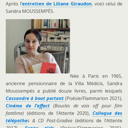
Après l’
entretien de Liliane Giraudon
, voici celui de
Sandra MOUSSEMPÈS.
Née à Paris en 1965,
ancienne pensionnaire de la Villa Médicis, Sandra
Moussempès a publié douze livres, parmi lesquels
Cassandre à bout portant
(Poésie/Flammarion 2021),
Cinéma de l’affect
(Boucles de voix off pour film
fantôme)
(éditions de l’Attente 2020),
Colloque des
télépathe
s & CD Post-Gradiva
(éditions de l’Attente