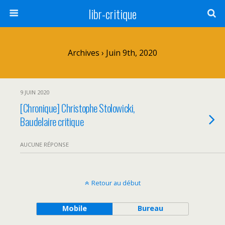
libr-critique
Archives › Juin 9th, 2020
9 JUIN 2020
[Chronique] Christophe Stolowicki,
Baudelaire critique
AUCUNE RÉPONSE
Retour au début
Mobile
Bureau