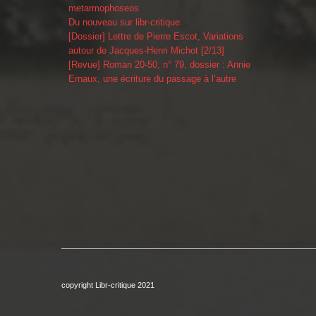
metarmophoseos
Du nouveau sur libr-critique
[Dossier] Lettre de Pierre Escot, Variations
autour de Jacques-Henri Michot [2/13]
[Revue] Roman 20-50, n° 79, dossier : Annie
Ernaux, une écriture du passage à l’autre
copyright Libr-critique 2021