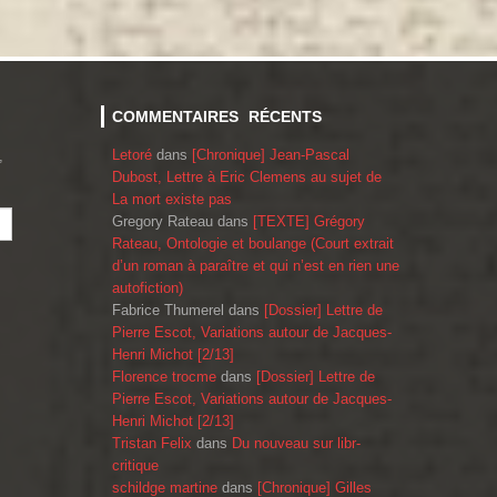
COMMENTAIRES RÉCENTS
Letoré
dans
[Chronique] Jean-Pascal
,
Dubost, Lettre à Eric Clemens au sujet de
La mort existe pas
Gregory Rateau
dans
[TEXTE] Grégory
Rateau, Ontologie et boulange (Court extrait
d’un roman à paraître et qui n’est en rien une
autofiction)
Fabrice Thumerel
dans
[Dossier] Lettre de
Pierre Escot, Variations autour de Jacques-
Henri Michot [2/13]
Florence trocme
dans
[Dossier] Lettre de
Pierre Escot, Variations autour de Jacques-
Henri Michot [2/13]
Tristan Felix
dans
Du nouveau sur libr-
critique
schildge martine
dans
[Chronique] Gilles