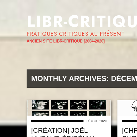
LIBR-CRITIQ
PRATIQUES CRITIQUES AU PRÉSENT
ANCIEN SITE LIBR-CRITIQUE [2004-2020]
MONTHLY ARCHIVES:
DÉCEM
DÉC 31, 2020
[CRÉATION] JOËL
[CH