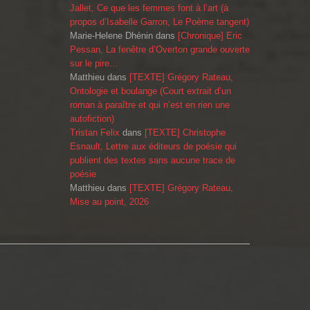
Jallet, Ce que les femmes font à l’art (à
propos d’Isabelle Garron, Le Poème tangent)
Marie-Helene Dhénin
dans
[Chronique] Eric
Pessan, La fenêtre d’Overton grande ouverte
sur le pire…
Matthieu
dans
[TEXTE] Grégory Rateau,
Ontologie et boulange (Court extrait d’un
roman à paraître et qui n’est en rien une
autofiction)
Tristan Felix
dans
[TEXTE] Christophe
Esnault, Lettre aux éditeurs de poésie qui
publient des textes sans aucune trace de
poésie
Matthieu
dans
[TEXTE] Grégory Rateau,
Mise au point, 2026