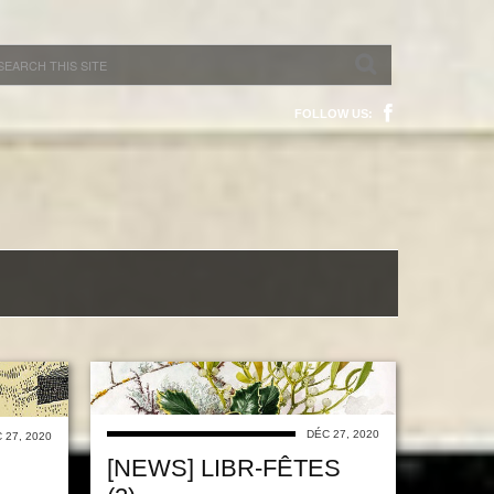
FOLLOW US:
DÉC 27, 2020
 27, 2020
[NEWS] LIBR-FÊTES