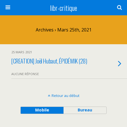
libr-critique
Archives › Mars 25th, 2021
25 MARS 2021
[CREATION] Joël Hubaut, ÉPIDÉMIK (28)
AUCUNE RÉPONSE
Retour au début
Mobile
Bureau