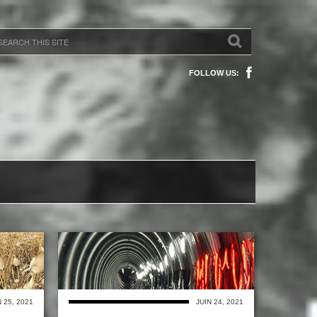
FOLLOW US:
N 25, 2021
JUIN 24, 2021