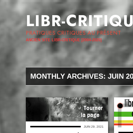
LIBR-CRITIQ
PRATIQUES CRITIQUES AU PRÉSENT
ANCIEN SITE LIBR-CRITIQUE [2004-2020]
MONTHLY ARCHIVES:
JUIN 2
JUIN 29, 2021