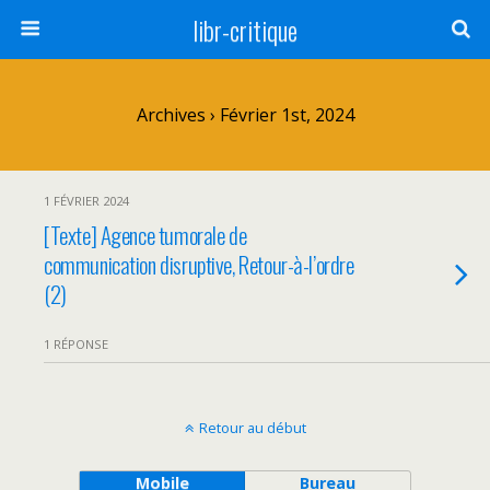
libr-critique
Archives › Février 1st, 2024
1 FÉVRIER 2024
[Texte] Agence tumorale de
communication disruptive, Retour-à-l’ordre
(2)
1 RÉPONSE
Retour au début
Mobile
Bureau