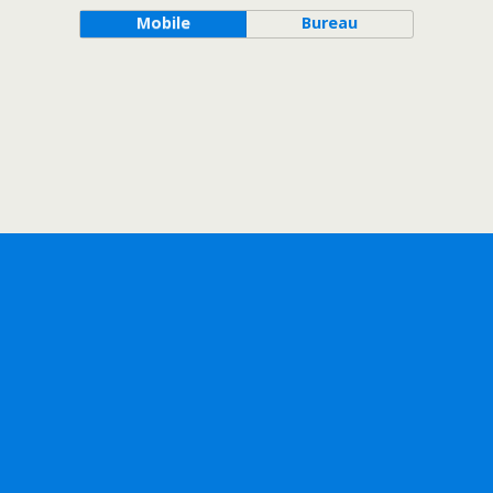
Mobile
Bureau