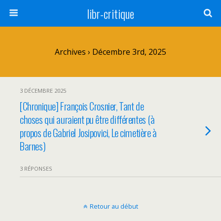
libr-critique
Archives › Décembre 3rd, 2025
3 DÉCEMBRE 2025
[Chronique] François Crosnier, Tant de
choses qui auraient pu être différentes (à
propos de Gabriel Josipovici, Le cimetière à
Barnes)
3 RÉPONSES
Retour au début