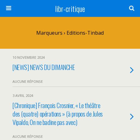
libr-critique
Marqueurs › Editions-Tinbad
10 NOVEMBRE 2024
[NEWS] NEWS DU DIMANCHE
AUCUNE RÉPONSE
3 AVRIL 2024
[Chronique] François Crosnier, « Le théâtre
des (quatre) opérations » (à propos de Jules
Vipaldo, On ne badine pas avec)
AUCUNE RÉPONSE