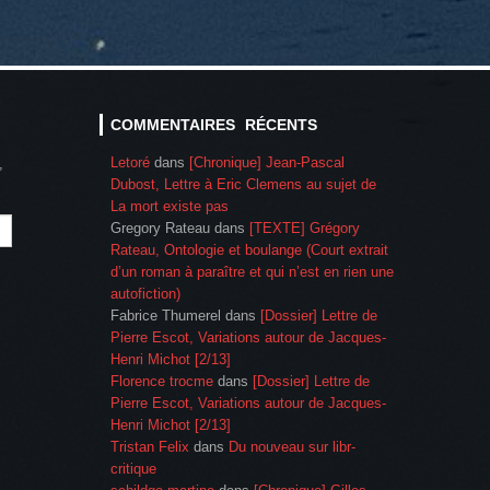
COMMENTAIRES RÉCENTS
Letoré
dans
[Chronique] Jean-Pascal
,
Dubost, Lettre à Eric Clemens au sujet de
La mort existe pas
Gregory Rateau
dans
[TEXTE] Grégory
Rateau, Ontologie et boulange (Court extrait
d’un roman à paraître et qui n’est en rien une
autofiction)
Fabrice Thumerel
dans
[Dossier] Lettre de
Pierre Escot, Variations autour de Jacques-
Henri Michot [2/13]
Florence trocme
dans
[Dossier] Lettre de
Pierre Escot, Variations autour de Jacques-
Henri Michot [2/13]
Tristan Felix
dans
Du nouveau sur libr-
critique