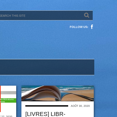
FOLLOW US:
AOÛT 30, 2020
[LIVRES] LIBR-
 22, 2020