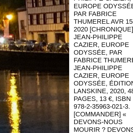
EUROPE ODYSSÉE
PAR FABRICE
THUMEREL AVR 15
2020 [CHRONIQUE
JEAN-PHILIPPE
CAZIER, EUROPE
ODYSSÉE, PAR
FABRICE THUMER
JEAN-PHILIPPE
CAZIER, EUROPE
ODYSSÉE, ÉDITIO
LANSKINE, 2020, 4
PAGES, 13 €, ISBN 
978-2-35963-021-3.
[COMMANDER] «
DEVONS-NOUS
MOURIR ? DEVON