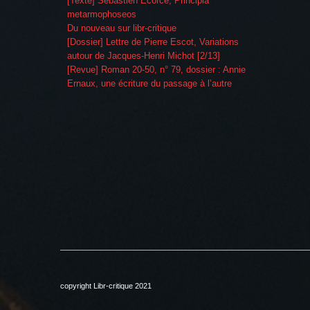
[Texte] Sébastien Ecorce, Principia
metarmophoseos
Du nouveau sur libr-critique
[Dossier] Lettre de Pierre Escot, Variations
autour de Jacques-Henri Michot [2/13]
[Revue] Roman 20-50, n° 79, dossier : Annie
Ernaux, une écriture du passage à l’autre
copyright Libr-critique 2021