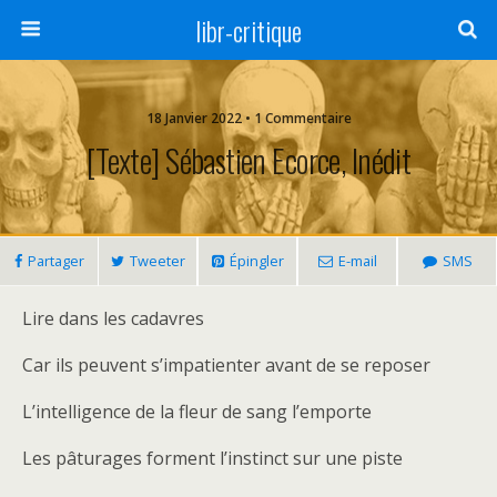
libr-critique
18 Janvier 2022 • 1 Commentaire
[Texte] Sébastien Ecorce, Inédit
Partager
Tweeter
Épingler
E-mail
SMS
Lire dans les cadavres
Car ils peuvent s’impatienter avant de se reposer
L’intelligence de la fleur de sang l’emporte
Les pâturages forment l’instinct sur une piste