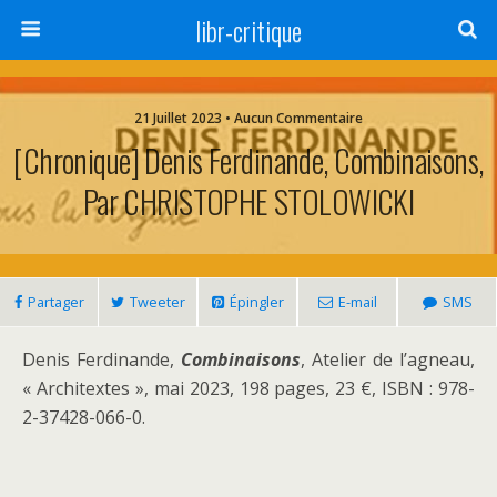
libr-critique
21 Juillet 2023 • Aucun Commentaire
[Chronique] Denis Ferdinande, Combinaisons,
Par CHRISTOPHE STOLOWICKI
Partager
Tweeter
Épingler
E-mail
SMS
Denis Ferdinande,
Combinaisons
, Atelier de l’agneau,
« Architextes », mai 2023, 198 pages, 23 €, ISBN : 978-
2-37428-066-0.