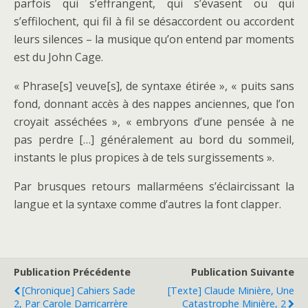
parfois qui s’effrangent, qui s’évasent ou qui
s’effilochent, qui fil à fil se désaccordent ou accordent
leurs silences – la musique qu’on entend par moments
est du John Cage.
« Phrase[s] veuve[s], de syntaxe étirée », « puits sans
fond, donnant accès à des nappes anciennes, que l’on
croyait asséchées », « embryons d’une pensée à ne
pas perdre […] généralement au bord du sommeil,
instants le plus propices à de tels surgissements ».
Par brusques retours mallarméens s’éclaircissant la
langue et la syntaxe comme d’autres la font clapper.
Publication Précédente
Publication Suivante
[Chronique] Cahiers Sade
[Texte] Claude Minière, Une
2, Par Carole Darricarrère
Catastrophe Minière, 2