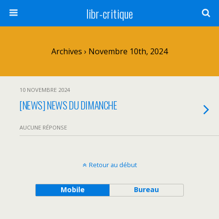
libr-critique
Archives › Novembre 10th, 2024
10 NOVEMBRE 2024
[NEWS] NEWS DU DIMANCHE
AUCUNE RÉPONSE
Retour au début
Mobile
Bureau