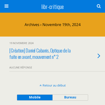
libr-critique
Archives › Novembre 19th, 2024
19 NOVEMBRE 2024
[Création] Daniel Cabanis, Optique de la
fuite en avant, mouvement n° 2
AUCUNE RÉPONSE
Retour au début
Mobile
Bureau