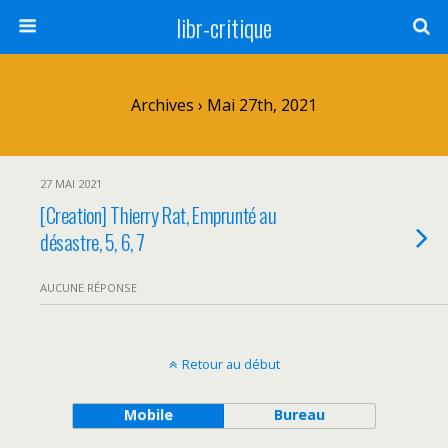
libr-critique
Archives › Mai 27th, 2021
27 MAI 2021
[Creation] Thierry Rat, Emprunté au
désastre, 5, 6, 7
AUCUNE RÉPONSE
Retour au début
Mobile
Bureau