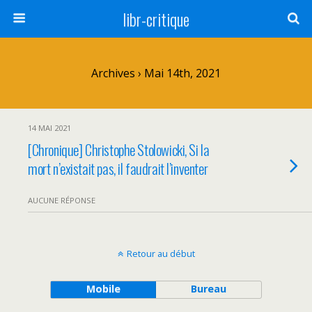
libr-critique
Archives › Mai 14th, 2021
14 MAI 2021
[Chronique] Christophe Stolowicki, Si la
mort n’existait pas, il faudrait l’inventer
AUCUNE RÉPONSE
Retour au début
Mobile
Bureau