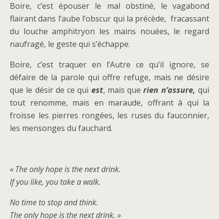
Boire, c’est épouser le mal obstiné, le vagabond
flairant dans l’aube l’obscur qui la précède, fracassant
du louche amphitryon les mains nouées, le regard
naufragé, le geste qui s’échappe.
Boire, c’est traquer en l’Autre ce qu’il ignore, se
défaire de la parole qui offre refuge, mais ne désire
que le désir de ce qui
est
, mais que
rien n’assure,
qui
tout renomme, mais en maraude, offrant à qui la
froisse les pierres rongées, les ruses du fauconnier,
les mensonges du fauchard.
« The only hope is the next drink.
If you like, you take a walk.
No time to stop and think.
The only hope is the next drink. »