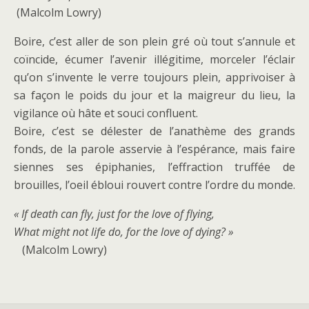
(Malcolm Lowry)
Boire, c’est aller de son plein gré où tout s’annule et
coïncide, écumer l’avenir illégitime, morceler l’éclair
qu’on s’invente le verre toujours plein, apprivoiser à
sa façon le poids du jour et la maigreur du lieu, la
vigilance où hâte et souci confluent.
Boire, c’est se délester de l’anathème des grands
fonds, de la parole asservie à l’espérance, mais faire
siennes ses épiphanies, l’effraction truffée de
brouilles, l’oeil ébloui rouvert contre l’ordre du monde.
« If death can fly, just for the love of flying,
What might not life do, for the love of dying? »
(Malcolm Lowry)